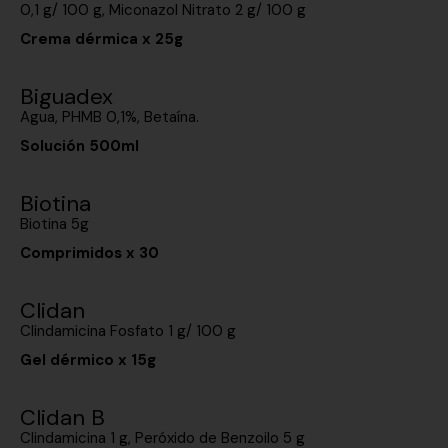
0,1 g/ 100 g, Miconazol Nitrato 2 g/ 100 g
Crema dérmica x 25g
Biguadex
Agua, PHMB 0,1%, Betaína.
Solución 500ml
Biotina
Biotina 5g
Comprimidos x 30
Clidan
Clindamicina Fosfato 1 g/ 100 g
Gel dérmico x 15g
Clidan B
Clindamicina 1 g, Peróxido de Benzoilo 5 g