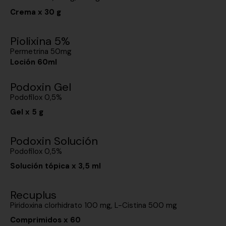
Crema x 30 g
Piolixina 5%
Permetrina 50mg
Loción 60ml
Podoxin Gel
Podofilox 0,5%
Gel x 5 g
Podoxin Solución
Podofilox 0,5%
Solución tópica x 3,5 ml
Recuplus
Piridoxina clorhidrato 100 mg, L-Cistina 500 mg
Comprimidos x 60