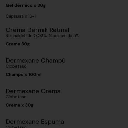
Gel dérmico x 30g
Cápsulas x 16-1
Crema Dermik Retinal
Retinaldehído 0,03%, Niacinamida 5%
Crema 30g
Dermexane Champú
Clobetasol
Champú x 100ml
Dermexane Crema
Clobetasol
Crema x 30g
Dermexane Espuma
Clobetasol