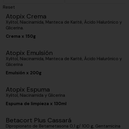
Reset
Atopix Crema
Xylitol, Niacinamida, Manteca de Karité, Ácido Hialurónico y
Glicerina.
Crema x 150g
Atopix Emulsión
Xylitol, Niacinamida, Manteca de Karité, Ácido Hialurónico y
Glicerina
Emulsión x 200g
Atopix Espuma
Xylitol, Niacinamida y Glicerina
Espuma de limpieza x 130ml
Betacort Plus Cassará
Dipropionato de Betametasona 0,1 g/ 100 g, Gentamicina