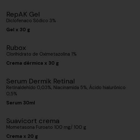
RepAK Gel
Diclofenaco Sódico 3%
Gel x 30 g
Rubox
Clorihidrato de Oximetazolina 1%
Crema dérmica x 30 g
Serum Dermik Retinal
Retinaldehído 0,03%, Niacinamida 5%, Ácido hialurónico
0,5%
Serum 30ml
Suavicort crema
Mometasona Furoato 100 mg/ 100 g
Crema x 20 g