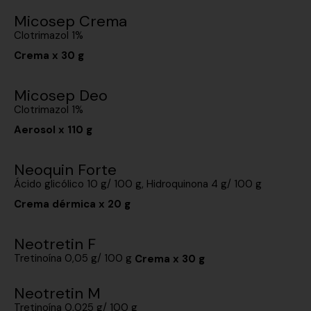
Micosep Crema
Clotrimazol 1%
Crema x 30 g
Micosep Deo
Clotrimazol 1%
Aerosol x 110 g
Neoquin Forte
Ácido glicólico 10 g/ 100 g, Hidroquinona 4 g/ 100 g
Crema dérmica x 20 g
Neotretin F
Tretinoína 0,05 g/ 100 g
Crema x 30 g
Neotretin M
Tretinoína 0,025 g/ 100 g