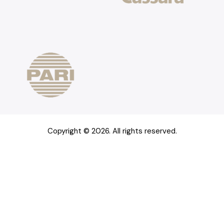
Copyright © 2026. All rights reserved.