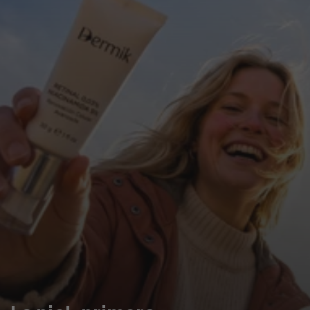
Crema facial Ectoína Abstract 50ml
$1.000
VER TODA LA TIENDA