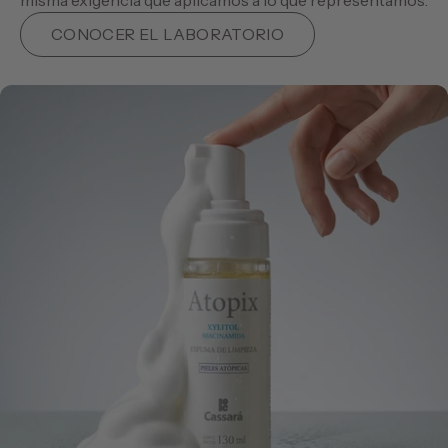
misma exigencia que aplicamos a lo que representamos.
CONOCER EL LABORATORIO