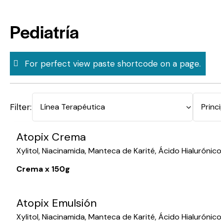
Skip
to
Pediatría
content
For perfect view paste shortcode on a page.
Filter:
Atopix Crema
Xylitol, Niacinamida, Manteca de Karité, Ácido Hialurónico 
Crema x 150g
Atopix Emulsión
Xylitol, Niacinamida, Manteca de Karité, Ácido Hialurónico