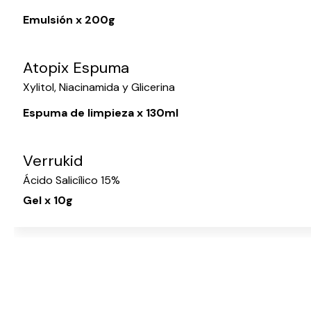
Emulsión x 200g
Atopix Espuma
Xylitol, Niacinamida y Glicerina
Espuma de limpieza x 130ml
Verrukid
Ácido Salicílico 15%
Gel x 10g